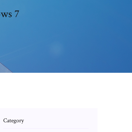
ows 7
Category