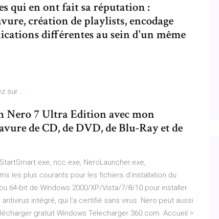
s qui en ont fait sa réputation :
vure, création de playlists, encodage
plications différentes au sein d'un même
z sur ...
on Nero 7 Ultra Edition avec mon
vure de CD, de DVD, de Blu-Ray et de
oStartSmart.exe, ncc.exe, NeroLauncher.exe,
 les plus courants pour les fichiers d'installation du
ou 64-bit de Windows 2000/XP/Vista/7/8/10 pour installer
ivirus intégré, qui l'a certifié sans virus. Nero peut aussi
Télécharger gratuit Windows Telecharger 360.com. Accueil >