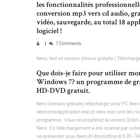
les fonctionnalités professionnelle
conversion mp3 vers cd audio, gra
vidéo, sauvegarde, au total 18 ap
logiciel !
7 Comments
Nero, test et version d'essai gratuite | Télécharge
Que dois-je faire pour utiliser m
Windows 7? un programme de gra
HD-DVD gratuit.
Nero (version gratuite) télécharger pour PC Ner
WelcomeApplication.exe et nero.exe sont les noms
programme. Vous nécessiterez la version 32-bit 
Nero. Ce téléchargement a été scanné par notre ant
se présenter sous Nero 8 Ultra Edition 8.3.20 - 