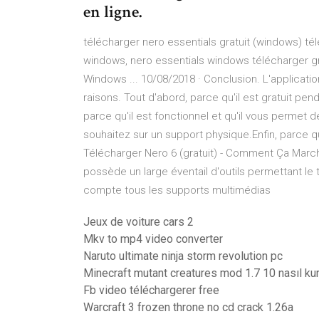
en ligne.
télécharger nero essentials gratuit (windows) té
windows, nero essentials windows télécharger g
Windows ... 10/08/2018 · Conclusion. L'applica
raisons. Tout d'abord, parce qu'il est gratuit pen
parce qu'il est fonctionnel et qu'il vous permet d
souhaitez sur un support physique.Enfin, parce q
Télécharger Nero 6 (gratuit) - Comment Ça Marche 
possède un large éventail d'outils permettant le
compte tous les supports multimédias
Jeux de voiture cars 2
Mkv to mp4 video converter
Naruto ultimate ninja storm revolution pc
Minecraft mutant creatures mod 1.7 10 nasıl kur
Fb video téléchargerer free
Warcraft 3 frozen throne no cd crack 1.26a