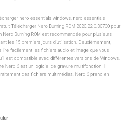
lécharger nero essentials windows, nero essentials
ratuit Télécharger Nero Burning ROM 2020.22.0.00700 pour
tion Nero Burning ROM est recommandée pour plusieurs
dant les 15 premiers jours d'utilisation. Deuxièmement,
e lire facilement les fichiers audio et image que vous
u'il est compatible avec différentes versions de Windows.
Nero 6 est un logiciel de gravure multifonction. Il
 traitement des fichiers multimédias. Nero 6 prend en
ulur