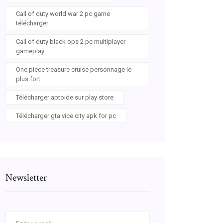
Call of duty world war 2 pc game
télécharger
Call of duty black ops 2 pc multiplayer
gameplay
One piece treasure cruise personnage le
plus fort
Télécharger aptoide sur play store
Télécharger gta vice city apk for pc
Newsletter