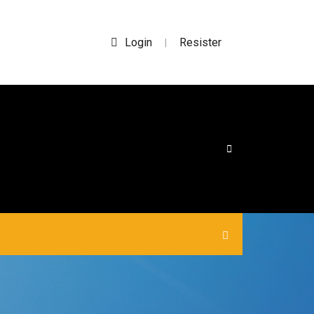
Login
Resister
|