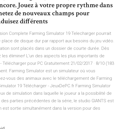
core. Jouez à votre propre rythme dans
Achetez de nouveaux champs pour
nduisez différents
rsion Complete Farming Simulator 19 Telecharger pourrait
e place de disque dur par rapport aux besoins du jeu vidéo.
ation sont placés dans un dossier de courte durée. Dès
les éliminer! L’un des aspects les plus importants de
 - Télécharger pour PC Gratuitement 21/02/2017 · 8/10 (183
ent. Farming Simulator est un simulateur où vous
upez-vous des animaux avec le téléchargement de Farming
Simulator 19 Télécharger - JeuxDePC.fr Farming Simulator
ux de simulation dans laquelle le joueur a la possibilité de
s des parties précédentes de la série, le studio GIANTS est
on est sortie simultanément dans la version pour des
oid