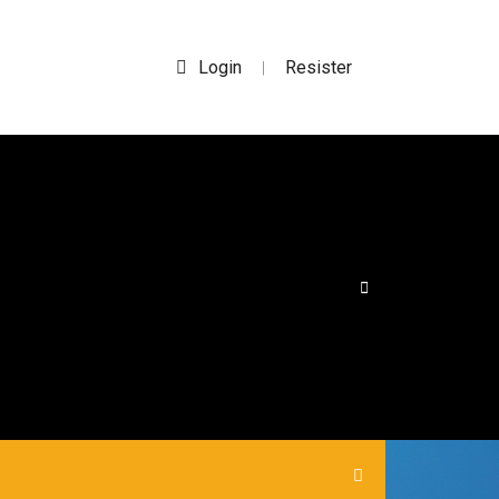
Login
Resister
|