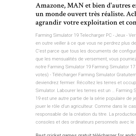
Amazone, MAN et bien d'autres en
un monde ouvert très réaliste. 
agrandir votre exploitation et co
Farming Simulator 19 Telecharger PC - Jeux - Ve
en outre veiller à ce que vous ne perdrez plus d
C’est parce que tous les documents de configur
que les mensualités de versement, vous pourriez 
notre Farming Simulator 19 Farming Simulator 17
votes) - Télécharger Farming Simulator Gratuitem
deviendrez fermier. Récoltez les terres et occ
Simulator. Labourer les terres est un … Farming 
19 est une autre partie de la série populaire de je
jouer le rôle d’un agriculteur. Comme dans le ca
responsable de la création du titre. La producti
consoles et des ordinateurs personnels avec le
Best cricket games gratuit télécharger for andr