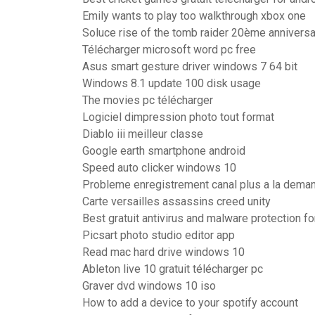
Emily wants to play too walkthrough xbox one
Soluce rise of the tomb raider 20ème anniversa
Télécharger microsoft word pc free
Asus smart gesture driver windows 7 64 bit
Windows 8.1 update 100 disk usage
The movies pc télécharger
Logiciel dimpression photo tout format
Diablo iii meilleur classe
Google earth smartphone android
Speed auto clicker windows 10
Probleme enregistrement canal plus a la dema
Carte versailles assassins creed unity
Best gratuit antivirus and malware protection f
Picsart photo studio editor app
Read mac hard drive windows 10
Ableton live 10 gratuit télécharger pc
Graver dvd windows 10 iso
How to add a device to your spotify account