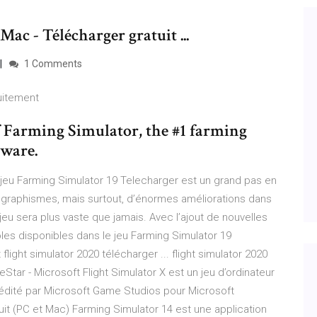
ac - Télécharger gratuit ...
1 Comments
uitement
f Farming Simulator, the #1 farming
ware.
jeu Farming Simulator 19 Telecharger est un grand pas en
s graphismes, mais surtout, d’énormes améliorations dans
eu sera plus vaste que jamais. Avec l’ajout de nouvelles
s disponibles dans le jeu Farming Simulator 19
light simulator 2020 télécharger ... flight simulator 2020
Star - Microsoft Flight Simulator X est un jeu d’ordinateur
 édité par Microsoft Game Studios pour Microsoft
it (PC et Mac) Farming Simulator 14 est une application