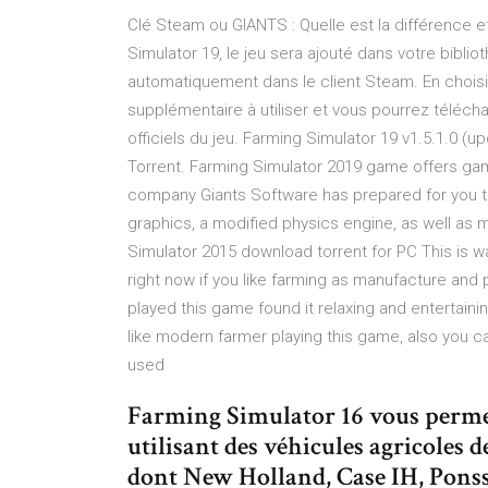
Clé Steam ou GIANTS : Quelle est la différence 
Simulator 19, le jeu sera ajouté dans votre bibliot
automatiquement dans le client Steam. En chois
supplémentaire à utiliser et vous pourrez télécha
officiels du jeu. Farming Simulator 19 v1.5.1.0 
Torrent. Farming Simulator 2019 game offers game
company Giants Software has prepared for you t
graphics, a modified physics engine, as well as m
Simulator 2015 download torrent for PC This is w
right now if you like farming as manufacture an
played this game found it relaxing and entertaini
like modern farmer playing this game, also you can 
used
Farming Simulator 16 vous permet
utilisant des véhicules agricoles d
dont New Holland, Case IH, Pons