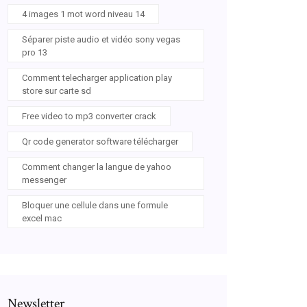
4 images 1 mot word niveau 14
Séparer piste audio et vidéo sony vegas
pro 13
Comment telecharger application play
store sur carte sd
Free video to mp3 converter crack
Qr code generator software télécharger
Comment changer la langue de yahoo
messenger
Bloquer une cellule dans une formule
excel mac
Newsletter