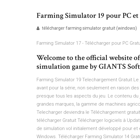
Farming Simulator 19 pour PC et M
télécharger farming simulator gratuit (windows)
Farming Simulator 17 - Télécharger pour PC Grat
Welcome to the official website o
simulation game by GIANTS Soft
Farming Simulator 19 Telechargement Gratuit Le 
avant pour la série, non seulement en raison de
presque tous les aspects du jeu. Le contenu du j
grandes marques, la gamme de machines agricole
Telecharger deviendra le Téléchargement gratuit f
télécharger Gratuit Télécharger logiciels à Update
de simulation vol initialement développé pour et
Windows. Télécharger Farming Simulator 14 Gratu